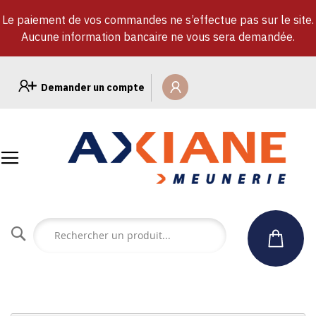
Le paiement de vos commandes ne s’effectue pas sur le site.
Aucune information bancaire ne vous sera demandée.
Allez
au
Demander un compte
contenu
Rechercher
un
produit...