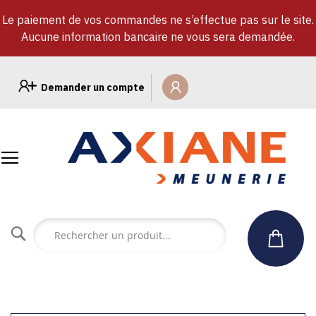
Le paiement de vos commandes ne s’effectue pas sur le site.
Aucune information bancaire ne vous sera demandée.
Allez
au
Demander un compte
contenu
Rechercher
un
produit...