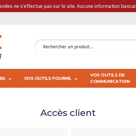
des ne s’effectue pas sur le site. Aucune information banca
Rechercher
un
produit...
VOS OUTILS DE
IES
VOS OUTILS FOURNIL
COMMUNICATION
Accès client