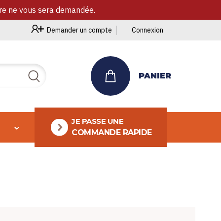
ire ne vous sera demandée.
Demander un compte
Connexion
PANIER
Rechercher
JE PASSE UNE
COMMANDE RAPIDE