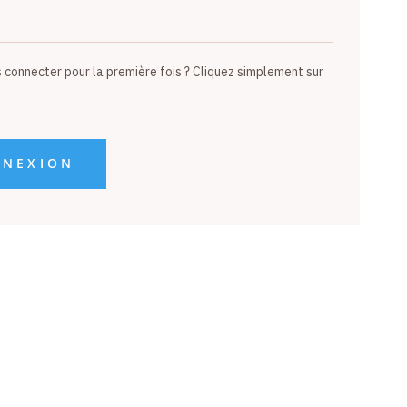
s connecter pour la première fois ? Cliquez simplement sur
NNEXION