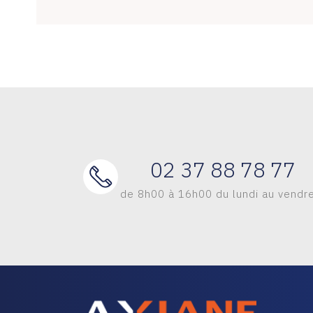
02 37 88 78 77
de 8h00 à 16h00 du lundi au vendr