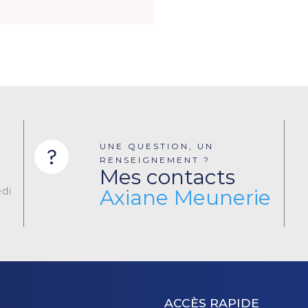
UNE QUESTION, UN
?
RENSEIGNEMENT ?
Mes contacts
edi
Axiane Meunerie
ACCÈS RAPIDE