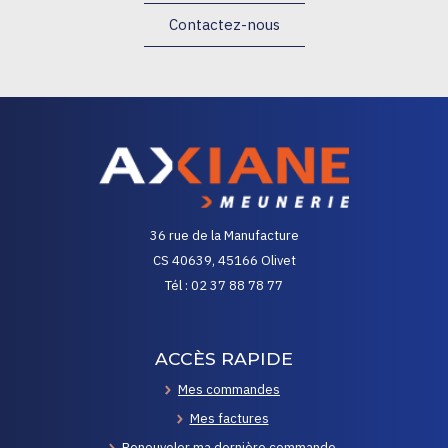
Contactez-nous
36 rue de la Manufacture
CS 40639, 45166 Olivet
Tél : 02 37 88 78 77
ACCÈS RAPIDE
Mes commandes
Mes factures
Renouveler ma dernière commande