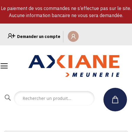
Le paiement de vos commandes ne s’effectue pas sur le site.
Aucune information bancaire ne vous sera demandée.
Allez
au
Demander un compte
contenu
Rechercher
un
produit...