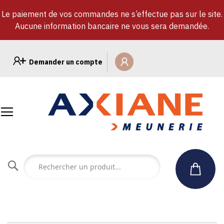
Le paiement de vos commandes ne s’effectue pas sur le site.
Aucune information bancaire ne vous sera demandée.
Allez
au
Demander un compte
contenu
Rechercher
un
produit...