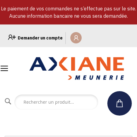
Le paiement de vos commandes ne s’effectue pas sur le site.
Aucune information bancaire ne vous sera demandée.
Allez
au
Demander un compte
contenu
Rechercher
un
produit...