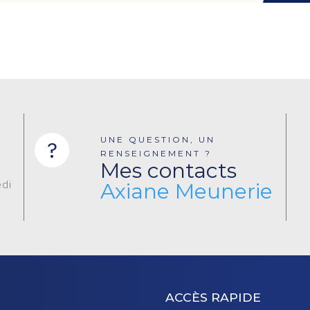
UNE QUESTION, UN
?
RENSEIGNEMENT ?
Mes contacts
edi
Axiane Meunerie
ACCÈS RAPIDE