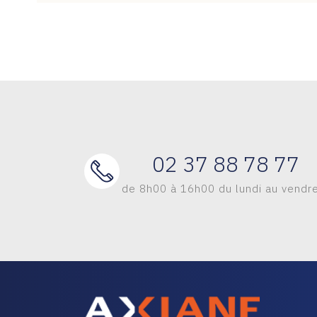
02 37 88 78 77
de 8h00 à 16h00 du lundi au vendr