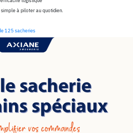
efficacité logistique
 simple à piloter au quotidien.
 de 125 sacheries