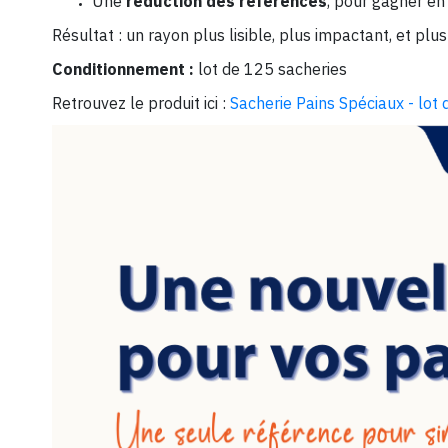
Une
réduction des références
, pour gagner en 
Résultat : un rayon plus lisible, plus impactant, et plus
Conditionnement :
lot de 125 sacheries
Retrouvez le produit ici :
Sacherie Pains Spéciaux - lot