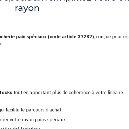
rayon
acherie pain spéciaux (code article 37282)
, conçue pour ré
n.
stocks
tout en apportant plus de cohérence à votre linéaire.
 qui facilite le parcours d’achat
turer votre rayon pains spéciaux