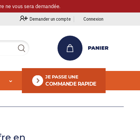
ire ne vous sera demandée.
Demander un compte
Connexion
PANIER
Rechercher
JE PASSE UNE
COMMANDE RAPIDE
fre en