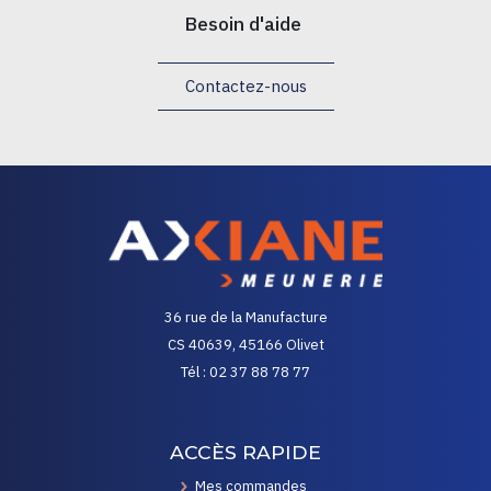
Besoin d'aide
Contactez-nous
36 rue de la Manufacture
CS 40639, 45166 Olivet
Tél : 02 37 88 78 77
ACCÈS RAPIDE
Mes commandes