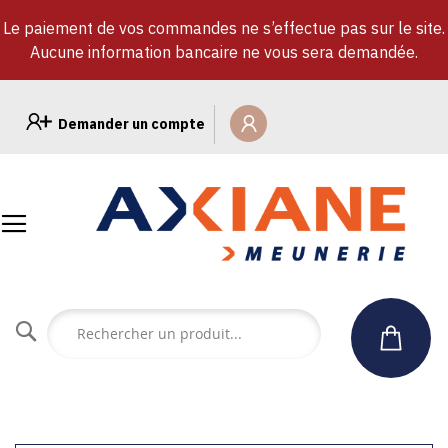
Le paiement de vos commandes ne s’effectue pas sur le site.
Aucune information bancaire ne vous sera demandée.
Allez
au
Demander un compte
contenu
Rechercher
un
produit...