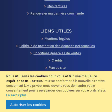
Mes factures
Renouveler ma dernière commande
LIENS UTILES
Mentions légales
Politique de protection des données personnelles
Conditions générales de ventes
Crédits
Plan du site
Contacts
Nous utilisons les cookies pour vous offrir une meilleure
expérience utilisateur.
Pour se conformer à la nouvelle directive
concernant la vie privée, nous devons vous demander votre
consentement pour sauvegarder des cookies sur votre ordinateur.
En savoir plus
.
© 2020 Axiane Meunerie - Développement
Xapiema
Autoriser les cookies