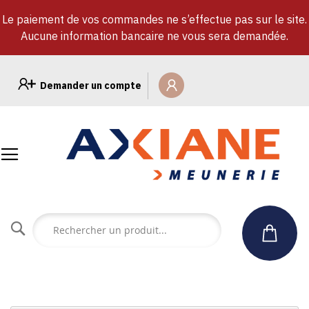
Le paiement de vos commandes ne s’effectue pas sur le site.
Aucune information bancaire ne vous sera demandée.
Allez
au
Demander un compte
contenu
Rechercher
un
produit...