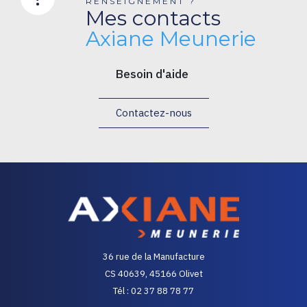
RENSEIGNEMENT ?
Mes contacts
Axiane Meunerie
Besoin d'aide
Contactez-nous
36 rue de la Manufacture
CS 40639, 45166 Olivet
Tél : 02 37 88 78 77