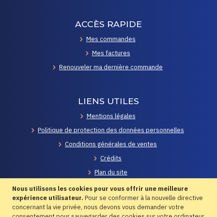
ACCÈS RAPIDE
Mes commandes
Mes factures
Renouveler ma dernière commande
LIENS UTILES
Mentions légales
Politique de protection des données personnelles
Conditions générales de ventes
Crédits
Plan du site
Contacts
Nous utilisons les cookies pour vous offrir une meilleure
expérience utilisateur.
Pour se conformer à la nouvelle directive
concernant la vie privée, nous devons vous demander votre
consentement pour sauvegarder des cookies sur votre ordinateur.